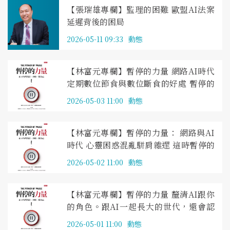
【張瑞雄專欄】監理的困難 歐盟AI法案
延遲背後的困局
2026-05-11 09:33
動態
【林富元專欄】暫停的力量 網路AI時代
定期數位節食與數位斷食的好處 暫停的
力量 其六
2026-05-03 11:00
動態
【林富元專欄】暫停的力量： 網路與AI
時代 心靈困惑混亂駢肩雜遝 這時暫停的
力量就具體化出現 暫停的力量 其五
2026-05-02 11:00
動態
【林富元專欄】暫停的力量 釐清AI跟你
的角色。跟AI一起長大的世代，還會認
為是AI搶走人類工作嗎？ 暫停的力量 其
2026-05-01 11:00
動態