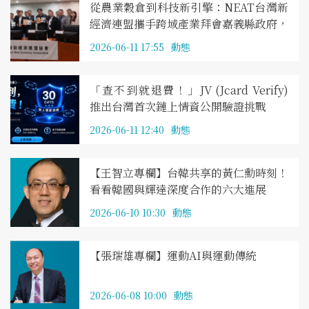
從農業穀倉到科技新引擎：NEAT台灣新
經濟連盟攜手跨域產業拜會嘉義縣政府，
AI與機器人應用合作啟動
2026-06-11 17:55
動態
「查不到就退費！」JV (Jcard Verify)
推出台灣首次鏈上情資公開驗證挑戰
2026-06-11 12:40
動態
【王智立專欄】台韓共享的黃仁勳時刻！
看看韓國與輝達深度合作的六大進展
2026-06-10 10:30
動態
【張瑞雄專欄】運動AI與運動傳統
2026-06-08 10:00
動態