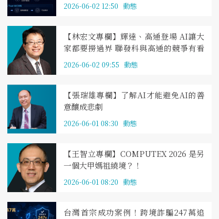
Trust 影像防偽」
2026-06-02 12:50
動態
【林宏文專欄】輝達、高通登場 AI讓大
家都要撈過界 聯發科與高通的競爭有看
頭
2026-06-02 09:55
動態
【張瑞雄專欄】了解AI才能避免AI的善
意釀成悲劇
2026-06-01 08:30
動態
【王智立專欄】COMPUTEX 2026 是另
一個大甲媽祖繞境？！
2026-06-01 08:20
動態
台灣首宗成功案例！跨境詐騙247萬追