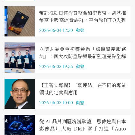
幣託推動日常消費整合加密貨幣，凱基推
幣享卡吸高消費族群，平台幣BITO入列
銀行點數換幣
2026-06-04 12:30
動態
立院財委會今初審通過「虛擬資產服務
法」！四大攻防重點與最新監理亮點全解
析
2026-06-03 19:55
動態
【王智立專欄】「弱連結」在不同的專業
領域的定義與應用
2026-06-03 10:00
動態
從 AI 晶片到區塊鏈驗證 思偉達與日本
影像晶片大廠 DMP 聯手打造「Auto