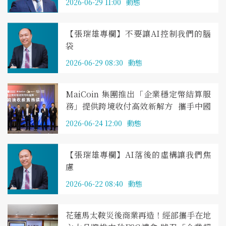
2026-06-29 11:00
動態
【張瑞雄專欄】不要讓AI控制我們的腦
袋
2026-06-29 08:30
動態
MaiCoin 集團推出「企業穩定幣結算服
務」提供跨境收付高效新解方 攜手中國
信託商業銀行舉辦高雄實務講座 助企業
2026-06-24 12:00
動態
開啟穩定幣應用契機
【張瑞雄專欄】AI落後的虛構讓我們焦
慮
2026-06-22 08:40
動態
花蓮馬太鞍災後商業再造！經部攜手在地