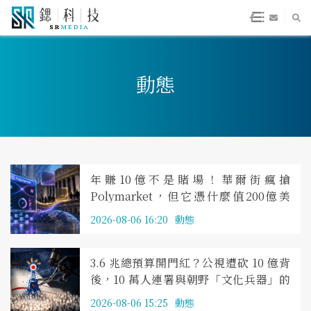
動態
年賺10億不是賭場！華爾街瘋搶
Polymarket，但它憑什麼值200億美
元？
2026-08-06 16:20
動態
3.6 兆總預算開門紅？公視遭砍 10 億背
後，10 萬人連署與朝野「文化兵器」的
權力對決
2026-08-06 15:25
動態