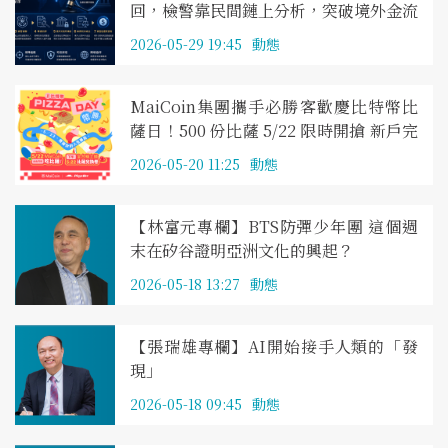
回，檢警靠民間鏈上分析，突破境外金流
困局
2026-05-29 19:45
動態
MaiCoin集團攜手必勝客歡慶比特幣比
薩日！500 份比薩 5/22 限時開搶 新戶完
成指定任務再送 MAX Token
2026-05-20 11:25
動態
【林富元專欄】BTS防彈少年團 這個週
末在矽谷證明亞洲文化的興起？
2026-05-18 13:27
動態
【張瑞雄專欄】AI開始接手人類的「發
現」
2026-05-18 09:45
動態