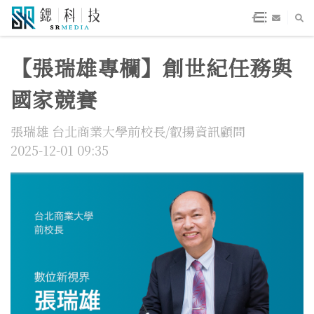
【張瑞雄專欄】創世紀任務與
國家競賽
張瑞雄 台北商業大學前校長/叡揚資訊顧問
2025-12-01 09:35