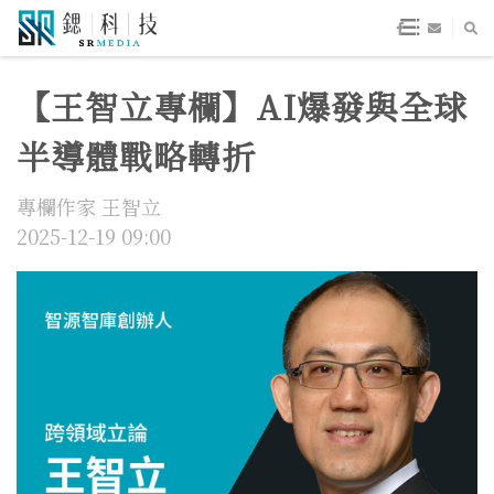
【王智立專欄】AI爆發與全球
半導體戰略轉折
專欄作家 王智立
2025-12-19 09:00