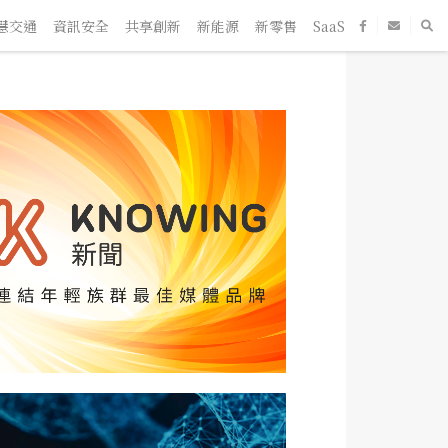
通
資訊安全
共享創新
新能源
新零售
SaaS
新創企業
人物