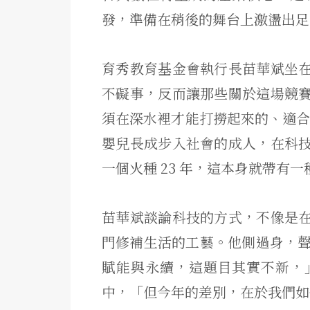
發，
準備在稍後的舞台上激盪出足
育秀教育基金會執行長苗華斌坐
不礙事，反而讓那些關於這場競
須在深水裡才能打撈起來的、適合
嬰兒長成步入社會的成人，在科
一個火種 23 年，這本身就帶有
苗華斌談論科技的方式，不像是
門修補生活的工藝。他側過身，聲
賦能與永續，這題目其實不新，
中，「但今年的差別，在於我們如