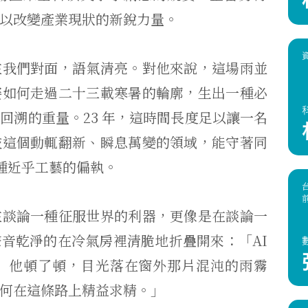
以改變產業現狀的新銳力量。
在我們對面，語氣清亮。對他來說，這場雨並
賽如何走過二十三載寒暑的輪廓，生出一種必
回溯的重量。23 年，這時間長度足以讓一名
技這個動輒翻新、瞬息萬變的領域，能守著同
一種近乎工藝的偏執。
在談論一種征服世界的利器，更像是在談論一
音乾淨的在冷氣房裡清脆地折疊開來：「AI
」他頓了頓，目光落在窗外那片混沌的雨霧
何在這條路上精益求精。」