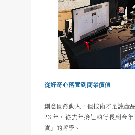
從好奇心落實到商業價值
創意固然動人，但技術才是讓產
23 年，從去年接任執行長到今
實」的哲學。