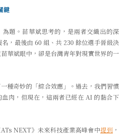
關鍵
來」為題。苗華斌思考的，是兩者交織出的深
名，最後由 60 組、共 230 餘位選手晉級決
在苗華斌眼中，卻是台灣青年對現實世界的一
了一種奇妙的「綜合效應」。過去，我們習慣
血肉，但現在，這兩者已經在 AI 的黏合下
Ts NEXT》未來科技產業高峰會中
提到
，