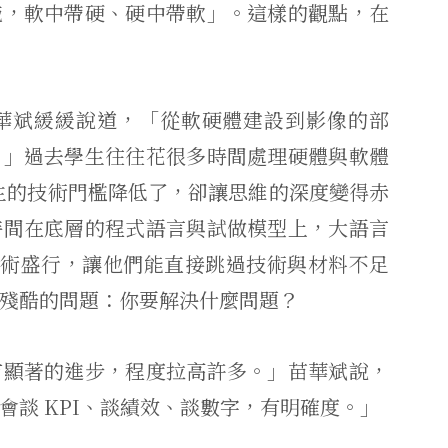
施，軟中帶硬、硬中帶軟」。這樣的觀點，在
華斌緩緩說道，「從軟硬體建設到影像的部
。」過去學生往往花很多時間處理硬體與軟體
學生的技術門檻降低了，卻讓思維的深度變得赤
時間在底層的程式語言與試做模型上，大語言
興技術盛行，讓他們能直接跳過技術與材料不足
殘酷的問題：你要解決什麼問題？
有顯著的進步，程度拉高許多。」苗華斌說，
會談 KPI、談績效、談數字，有明確度。」