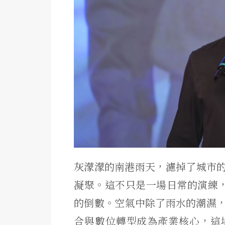
灰濛濛的南港雨天，濾掉了城市
凝聚。
這不只是一場日常的演練，
的倒數。空氣中除了雨水的潮濕
合與數位轉型成為產業核心，
這