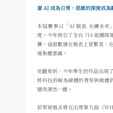
當 AI 成為日常，思維的深度成為
本屆賽事以「AI 賦能 永續未
度。今年吸引了全台 714 組團隊報
賽。這組數據在報表上是繁星，
場集體意識。
他觀察到，今年學生的作品出現
將科技拆解為硬體的骨架與軟體的
變得渾然一體。
苗華斌過去曾在出席第九屆《WHA