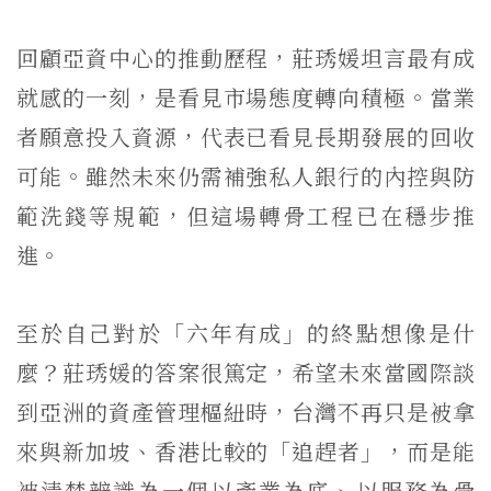
回顧亞資中心的推動歷程，莊琇媛坦言最有成
就感的一刻，是看見市場態度轉向積極。當業
者願意投入資源，代表已看見長期發展的回收
可能。雖然未來仍需補強私人銀行的內控與防
範洗錢等規範，但這場轉骨工程已在穩步推
進。
至於自己對於「六年有成」的終點想像是什
麼？莊琇媛的答案很篤定，希望未來當國際談
到亞洲的資產管理樞紐時，台灣不再只是被拿
來與新加坡、香港比較的「追趕者」，而是能
被清楚辨識為一個以產業為底、以服務為骨