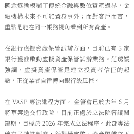
概念逐漸模糊了傳統金融與數位資產邊界，金
融機構未來不可能置身事外；而對客戶而言，
重點是能在同一帳務視角看到所有資產。
在銀行虛擬資產保管試辦方面，目前已有 5 家
銀行獲准啟動虛擬資產保管試辦業務。莊琇媛
強調，虛擬資產保管是建立投資者信任的起
點，正從業者自律轉向銀行級風控。
在 VASP 專法進程方面， 金管會已於去年 6 月
將草案送交行政院，目前正處於立法院審議關
鍵期，目標於 2026 年完成立法程序。此部專法
確立了特許制度，針對穩定幣、資產隔離立下