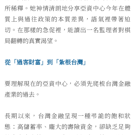
所稀釋。她神情清朗地分享亞資中心今年在體
質上與過往政策的本質差異，語氣裡帶著迫
切。在那樣的急促裡，能讀出一名監理者對棋
局翻轉的真實渴望。
從「過客財富」到「紮根台灣」
要理解現在的亞資中心，必須先爬梳台灣金融
產業的過去。
長期以來，台灣金融呈現一種弔詭的飽和狀
態：高儲蓄率、龐大的壽險資金，卻缺乏足夠